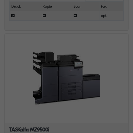
Druck
Kopie
Scan
Fax
opt.
TASKalfa MZ9500i