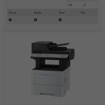
45
0
Druck
Kopie
Scan
Fax