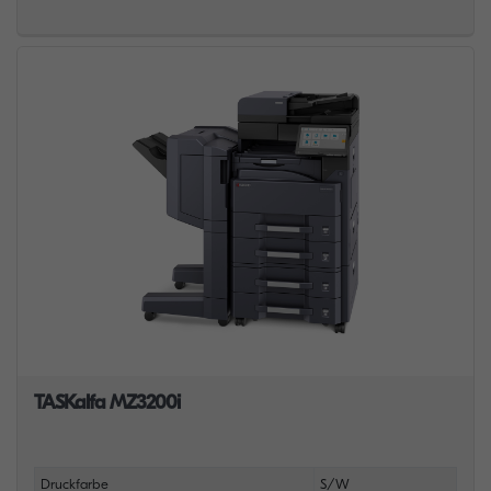
TASKalfa MZ3200i
Druckfarbe
S/W