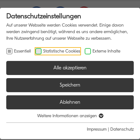
Datenschutzeinstellungen
Auf unserer Webseite werden Cookies verwendet. Einige davon
werden zwingend benötigt, während es uns andere ermöglichen,
Ihre Nutzererfahrung auf unserer Webseite zu verbessern.
Essentiell
Statistische Cookies
Externe Inhalte
Alle akzeptieren
HOME
MULTIFUNKTIONSDRUCKER
Speichern
Ablehnen
Größe:
Farbe:
Funktion:
Weitere Informationen anzeigen
Alle
Alle
Alle
Impressum
|
Datenschutz
A4
Schwarz/Weiß
Scan