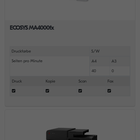
ECOSYS MA4000fx
Druckfarbe
S/W
Seiten pro Minute
A4
A3
40
0
Druck
Kopie
Scan
Fax