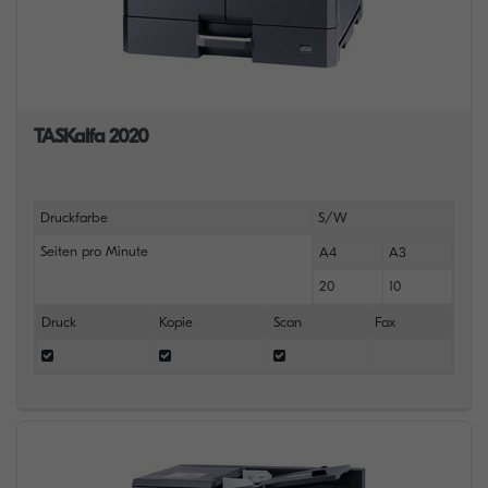
TASKalfa 2020
Druckfarbe
S/W
Seiten pro Minute
A4
A3
20
10
Druck
Kopie
Scan
Fax