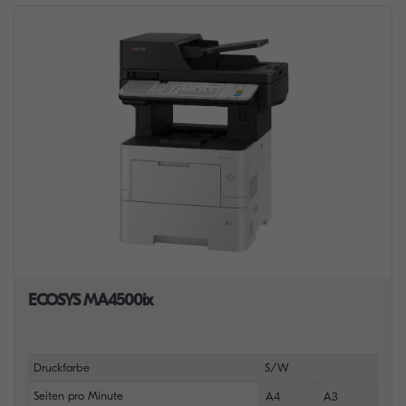
ECOSYS MA4500ix
Druckfarbe
S/W
Seiten pro Minute
A4
A3