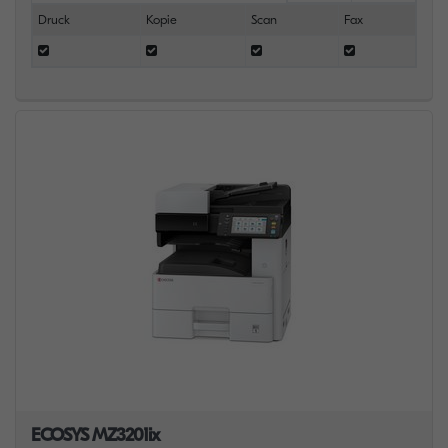
Druck
Kopie
Scan
Fax
ECOSYS MZ3201ix