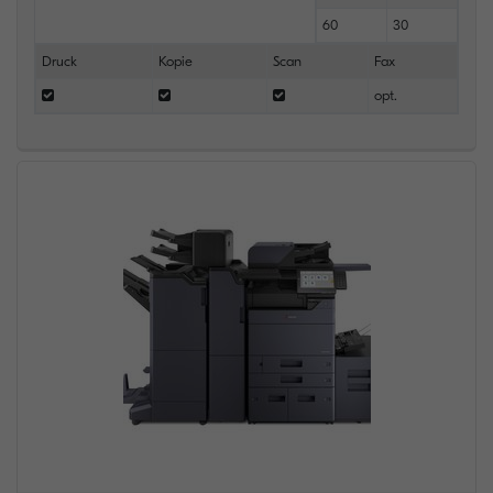
60
30
Druck
Kopie
Scan
Fax
opt.