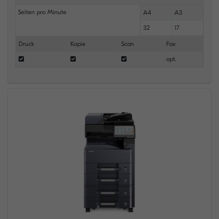
Seiten pro Minute
A4
A3
32
17
Druck
Kopie
Scan
Fax
opt.