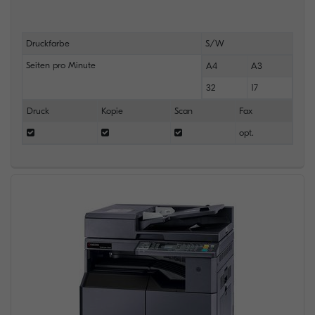
Druckfarbe
S/W
Seiten pro Minute
A4
A3
32
17
Druck
Kopie
Scan
Fax
opt.