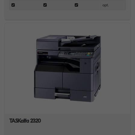
opt.
TASKalfa 2320