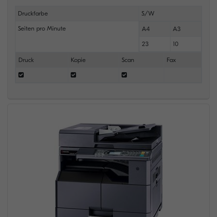
Druckfarbe
S/W
Seiten pro Minute
A4
A3
23
10
Druck
Kopie
Scan
Fax