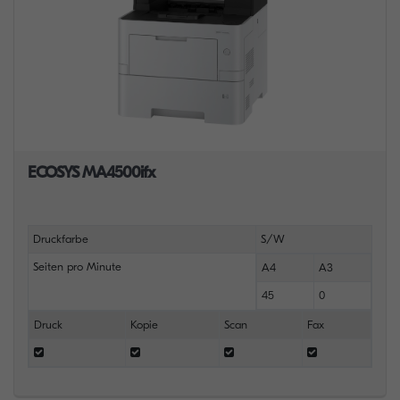
ECOSYS MA4500ifx
Druckfarbe
S/W
Seiten pro Minute
A4
A3
45
0
Druck
Kopie
Scan
Fax