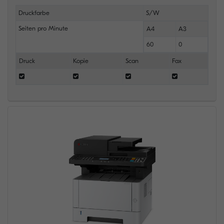
Druckfarbe
S/W
Seiten pro Minute
A4
A3
60
0
Druck
Kopie
Scan
Fax