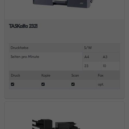
TASKalfa 2321
Druckfarbe
S/W
Seiten pro Minute
A4
A3
23
10
Druck
Kopie
Scan
Fax
opt.