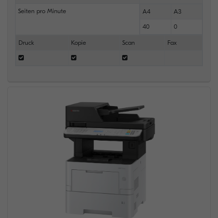
Seiten pro Minute
A4
A3
40
0
Druck
Kopie
Scan
Fax