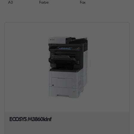
A3
Farbe
Fax
ECOSYS M3860idnf