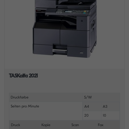
TASKalfa 2021
Druckfarbe
S/W
Seiten pro Minute
A4
A3
20
10
Druck
Kopie
Scan
Fax