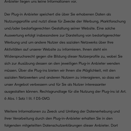
Anbieter liegen uns keine Informationen vor.
Der Plug-in Anbieter speichert die über Sie erhobenen Daten als
Nutzungsprofile und nutzt diese für Zwecke der Werbung, Marktforschung
und/oder bedarfsgerechten Gestaltung seiner Website. Eine solche
Auswertung erfolgt insbesondere zur Darstellung von bedarfsgerechter
Werbung und um andere Nutzer des sozialen Netzwerks über Ihre
Aktivitäten auf unserer Website zu informieren. Ihnen steht ein
Widerspruchsrecht gegen die Bildung dieser Nutzerprofile zu, wobei Sie
sich zur Ausübung dessen an den jeweiligen Plug-in Anbieter wenden
müssen. Über die Plug-ins bieten wir Ihnen die Möglichkeit, mit den
sozialen Netzwerken und anderen Nutzern zu interagieren, so dass wir
unser Angebot verbessern und für Sie als Nutzer interessanter
ausgestalten können. Rechtsgrundlage für die Nutzung der Plug-ins ist Art.
6 Abs. 1 Satz 1 lit. f DS-GVO.
Weitere Informationen zu Zweck und Umfang der Datenerhebung und
ihrer Verarbeitung durch den Plug-in-Anbieter erhalten Sie in den
folgenden mitgeteilten Datenschutzerklärungen dieser Anbieter. Dort