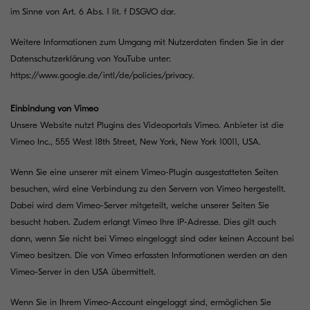
im Sinne von Art. 6 Abs. 1 lit. f DSGVO dar.
Weitere Informationen zum Umgang mit Nutzerdaten finden Sie in der
Datenschutzerklärung von YouTube unter:
https://www.google.de/intl/de/policies/privacy
.
Einbindung von Vimeo
Unsere Website nutzt Plugins des Videoportals Vimeo. Anbieter ist die
Vimeo Inc., 555 West 18th Street, New York, New York 10011, USA.
Wenn Sie eine unserer mit einem Vimeo-Plugin ausgestatteten Seiten
besuchen, wird eine Verbindung zu den Servern von Vimeo hergestellt.
Dabei wird dem Vimeo-Server mitgeteilt, welche unserer Seiten Sie
besucht haben. Zudem erlangt Vimeo Ihre IP-Adresse. Dies gilt auch
dann, wenn Sie nicht bei Vimeo eingeloggt sind oder keinen Account bei
Vimeo besitzen. Die von Vimeo erfassten Informationen werden an den
Vimeo-Server in den USA übermittelt.
Wenn Sie in Ihrem Vimeo-Account eingeloggt sind, ermöglichen Sie