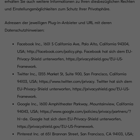
erhalten Sie auch weitere Informationen zu Ihren diesbezüglichen Rechten
und Einstellungsmöglichkeiten zum Schutz Ihrer Privatsphäre.
Adressen der jeweiligen Plug-in-Anbieter und URL mit deren
Datenschutzhinweisen:
Facebook Inc., 1601 S California Ave, Palo Alto, California 94304,
USA;
http://facebook.com/policy.php
. Facebook hat sich dem EU-
Privacy-Shield unterworfen,
https://privacyshield.gov/EU-US-
Framework
.
Twitter Inc., 1355 Market St, Suite 900, San Francisco, California
94103, USA;
https://www.twitter.com/privacy
. Twitter hat sich dem
EU-Privacy-Shield unterworfen,
https://privacyshield.gov/EU-US-
Framework
.
Google Inc., 1600 Amphitheater Parkway, Mountainview, California
94043, USA;
https://www.google.com/policies/privacy/partners/?
hl=de
. Google hat sich dem EU-Privacy-Shield unterworfen,
https://privacyshield.gov/EU-US-Framework
.
Pinterest Inc. at 651 Brannan Street, San Francisco, CA 94103, USA;