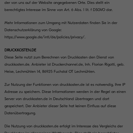
der von uns auf der Website angegebenen Orte. Dies stellt ein
berechtigtes Interesse im Sinne von Art. 6 Abs. 1 lit. f DSGVO dar.
Mehr Informationen zum Umgang mit Nutzerdaten finden Sie in der
Datenschutzerklärung von Google:
https://www.google.de/intl/de/policies/privacy/
.
DRUCKKOSTEN.DE
Diese Seite nutzt zum Berechnen von Druckkosten den Dienst von
druckkosten.de. Anbieter ist Druckerchannel.de, Inh. Florian Rigotti, geb.
Heise, Lechmühlen 14, 86925 Fuchstal OT Lechmühlen.
Zur Nutzung der Funktionen von druckkosten.de ist es notwendig, Ihre IP
Adresse zu speichern. Diese Informationen werden in der Regel an einen
Server von druckkosten.de in Deutschland übertragen und dort
gespeichert. Der Anbieter dieser Seite hat keinen Einfluss auf diese
Datenübertragung.
Die Nutzung von druckkosten.de erfolgt im Interesse des Vergleichs der