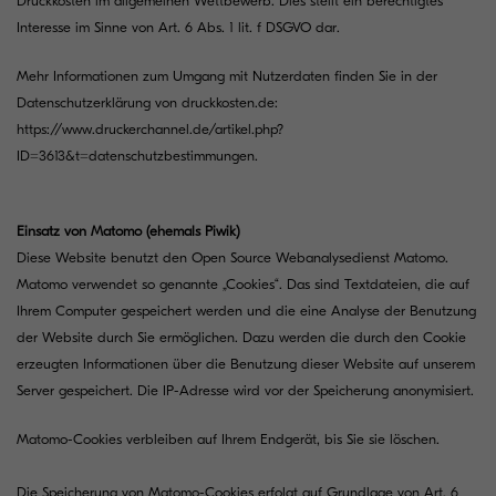
Druckkosten im allgemeinen Wettbewerb. Dies stellt ein berechtigtes
Interesse im Sinne von Art. 6 Abs. 1 lit. f DSGVO dar.
Mehr Informationen zum Umgang mit Nutzerdaten finden Sie in der
Datenschutzerklärung von druckkosten.de:
https://www.druckerchannel.de/artikel.php?
ID=3613&t=datenschutzbestimmungen
.
Einsatz von Matomo (ehemals Piwik)
Diese Website benutzt den Open Source Webanalysedienst Matomo.
Matomo verwendet so genannte „Cookies“. Das sind Textdateien, die auf
Ihrem Computer gespeichert werden und die eine Analyse der Benutzung
der Website durch Sie ermöglichen. Dazu werden die durch den Cookie
erzeugten Informationen über die Benutzung dieser Website auf unserem
Server gespeichert. Die IP-Adresse wird vor der Speicherung anonymisiert.
Matomo-Cookies verbleiben auf Ihrem Endgerät, bis Sie sie löschen.
Die Speicherung von Matomo-Cookies erfolgt auf Grundlage von Art. 6