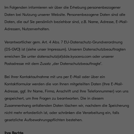
Im Folgenden informieren wir über die Erhebung personenbezogener
Daten bei Nutzung unserer Website. Personenbezogene Daten sind alle
Daten, die auf Sie persönlich beziehbar sind, z.B. Name, Adresse, E-Mail-
Adressen, Nutzerverhalten.
Verantwortlicher gem. Art. 4 Abs. 7 EU-Datenschutz-Grundverordnung
(DS-GVO) ist (siehe unser
Impressum
). Unseren Datenschutzbeauftragten
erreichen Sie unter
datenschutz(at)dde.kyocera.com
oder unserer
Postadresse mit dem Zusatz „der Datenschutzbeauftragte“.
Bei Ihrer Kontaktaufnahme mit uns per E-Mail oder über ein
Kontaktformular werden die von Ihnen mitgeteilten Daten (Ihre E-Mail-
Adresse, ggf. Ihr Name, Firma, Anschrift und Ihre Telefonnummer) von uns
gespeichert, um Ihre Fragen zu beantworten. Die in diesem
Zusammenhang anfallenden Daten löschen wir, nachdem die Speicherung
nicht mehr erforderlich ist, oder schränken die Verarbeitung ein, falls
gesetzliche Aufbewahrungspflichten bestehen.
Ihre Rechte