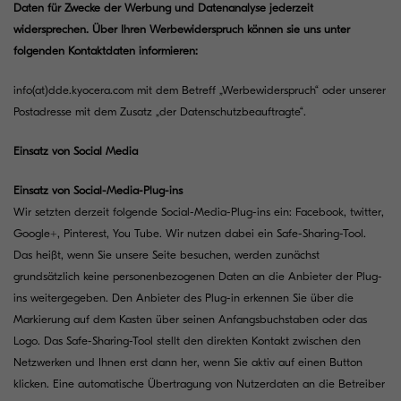
Daten für Zwecke der Werbung und Datenanalyse jederzeit
widersprechen. Über Ihren Werbewiderspruch können sie uns unter
folgenden Kontaktdaten informieren:
info(at)dde.kyocera.com
mit dem Betreff „Werbewiderspruch“ oder unserer
Postadresse mit dem Zusatz „der Datenschutzbeauftragte“.
Einsatz von Social Media
Einsatz von Social-Media-Plug-ins
Wir setzten derzeit folgende Social-Media-Plug-ins ein: Facebook, twitter,
Google+, Pinterest, You Tube. Wir nutzen dabei ein Safe-Sharing-Tool.
Das heißt, wenn Sie unsere Seite besuchen, werden zunächst
grundsätzlich keine personenbezogenen Daten an die Anbieter der Plug-
ins weitergegeben. Den Anbieter des Plug-in erkennen Sie über die
Markierung auf dem Kasten über seinen Anfangsbuchstaben oder das
Logo. Das Safe-Sharing-Tool stellt den direkten Kontakt zwischen den
Netzwerken und Ihnen erst dann her, wenn Sie aktiv auf einen Button
klicken. Eine automatische Übertragung von Nutzerdaten an die Betreiber