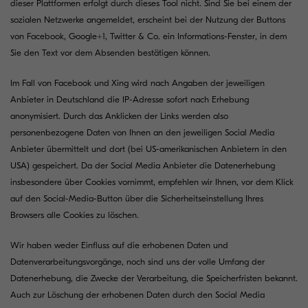
dieser Plattformen erfolgt durch dieses Tool nicht. Sind Sie bei einem der
sozialen Netzwerke angemeldet, erscheint bei der Nutzung der Buttons
von Facebook, Google+1, Twitter & Co. ein Informations-Fenster, in dem
Sie den Text vor dem Absenden bestätigen können.
Im Fall von Facebook und Xing wird nach Angaben der jeweiligen
Anbieter in Deutschland die IP-Adresse sofort nach Erhebung
anonymisiert. Durch das Anklicken der Links werden also
personenbezogene Daten von Ihnen an den jeweiligen Social Media
Anbieter übermittelt und dort (bei US-amerikanischen Anbietern in den
USA) gespeichert. Da der Social Media Anbieter die Datenerhebung
insbesondere über Cookies vornimmt, empfehlen wir Ihnen, vor dem Klick
auf den Social-Media-Button über die Sicherheitseinstellung Ihres
Browsers alle Cookies zu löschen.
Wir haben weder Einfluss auf die erhobenen Daten und
Datenverarbeitungsvorgänge, noch sind uns der volle Umfang der
Datenerhebung, die Zwecke der Verarbeitung, die Speicherfristen bekannt.
Auch zur Löschung der erhobenen Daten durch den Social Media