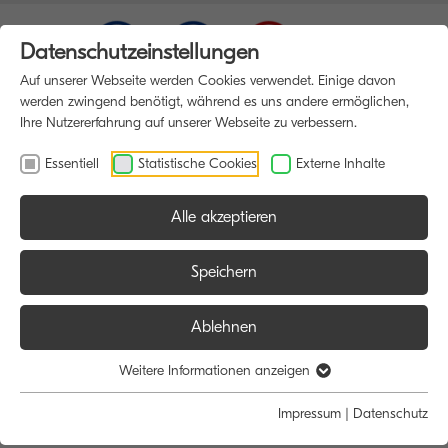
Datenschutzeinstellungen
Auf unserer Webseite werden Cookies verwendet. Einige davon
werden zwingend benötigt, während es uns andere ermöglichen,
Ihre Nutzererfahrung auf unserer Webseite zu verbessern.
Essentiell
Statistische Cookies
Externe Inhalte
Alle akzeptieren
HOME
MULTIFUNKTIONSDRUCKER
Speichern
Ablehnen
Größe:
Farbe:
Funktion:
Weitere Informationen anzeigen
Alle
Alle
Alle
Impressum
|
Datenschutz
A4
Schwarz/Weiß
Scan