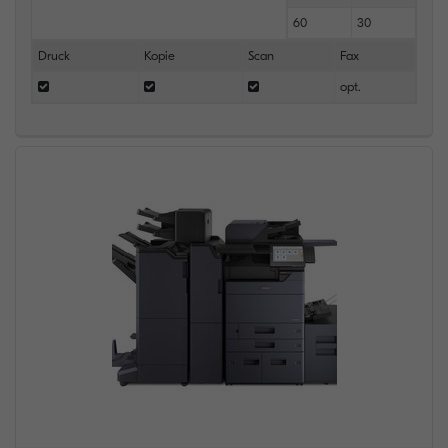
60
30
Druck
Kopie
Scan
Fax
opt.