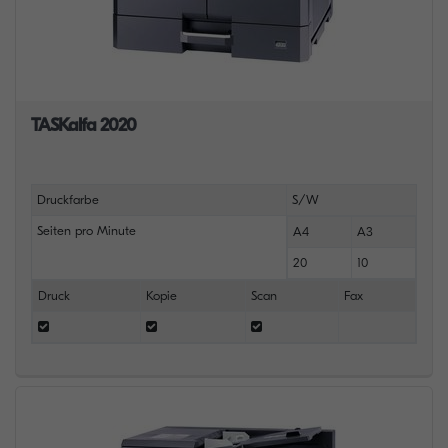
TASKalfa 2020
Druckfarbe
S/W
Seiten pro Minute
A4
A3
20
10
Druck
Kopie
Scan
Fax