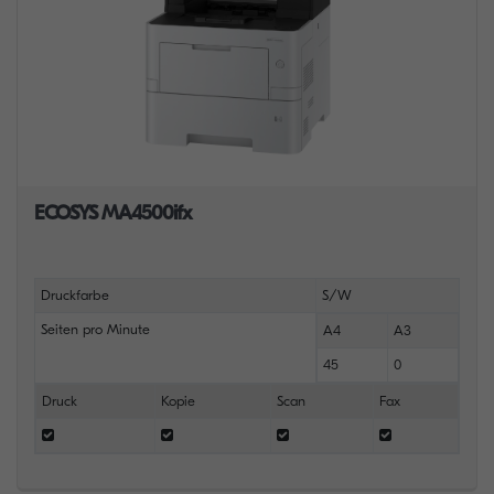
ECOSYS MA4500ifx
Druckfarbe
S/W
Seiten pro Minute
A4
A3
45
0
Druck
Kopie
Scan
Fax