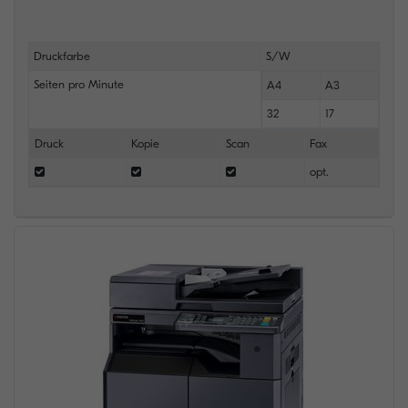
Druckfarbe
S/W
Seiten pro Minute
A4
A3
32
17
Druck
Kopie
Scan
Fax
opt.