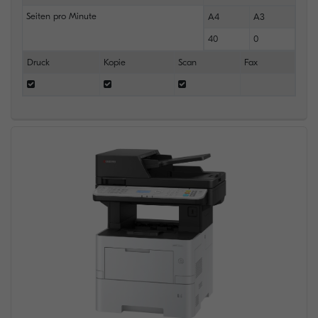
Seiten pro Minute
A4
A3
40
0
Druck
Kopie
Scan
Fax