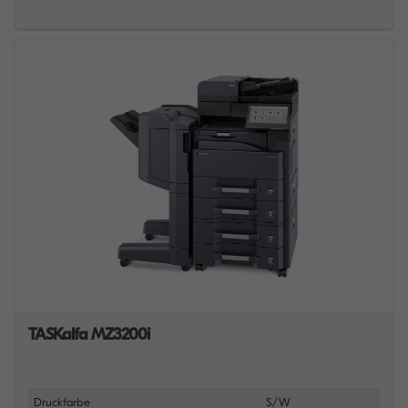
TASKalfa MZ3200i
Druckfarbe
S/W