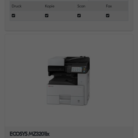
Druck
Kopie
Scan
Fax
ECOSYS MZ3201ix