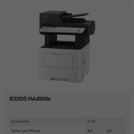
ECOSYS MA4500ix
Druckfarbe
S/W
Seiten pro Minute
A4
A3