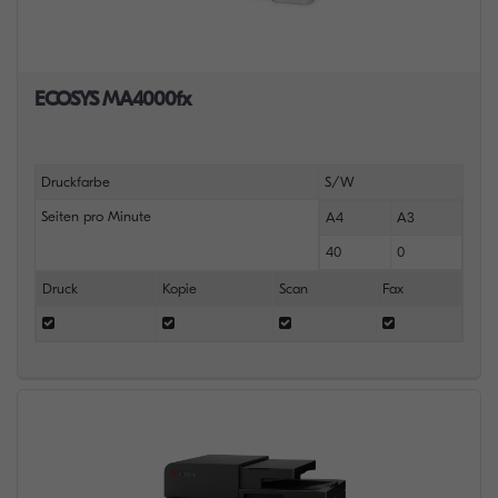
ECOSYS MA4000fx
Druckfarbe
S/W
Seiten pro Minute
A4
A3
40
0
Druck
Kopie
Scan
Fax