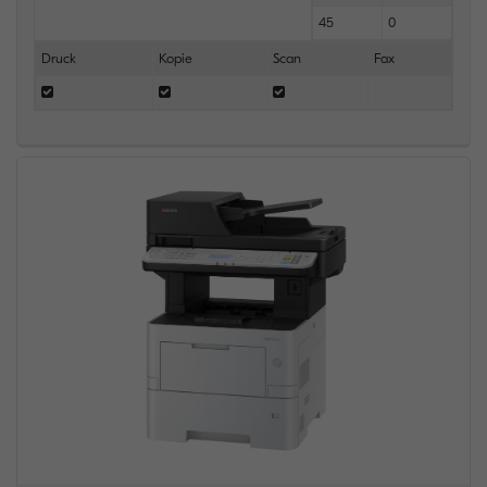
45
0
Druck
Kopie
Scan
Fax