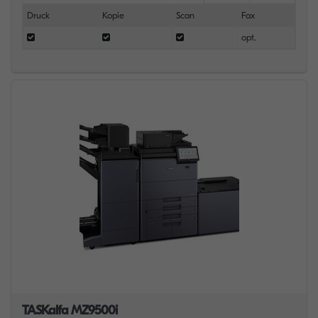
Druck
Kopie
Scan
Fax
opt.
TASKalfa MZ9500i