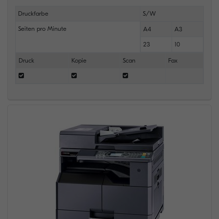
Druckfarbe
S/W
Seiten pro Minute
A4
A3
23
10
Druck
Kopie
Scan
Fax