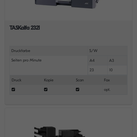
TASKalfa 2321
Druckfarbe
S/W
Seiten pro Minute
A4
A3
23
10
Druck
Kopie
Scan
Fax
opt.