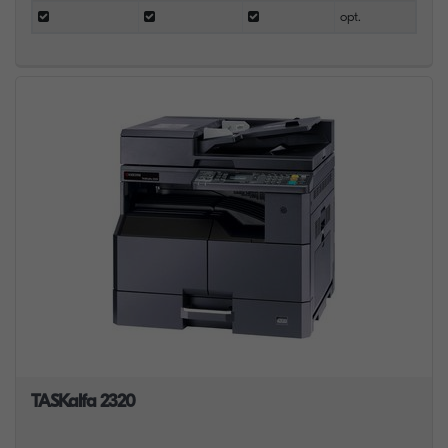
opt.
TASKalfa 2320