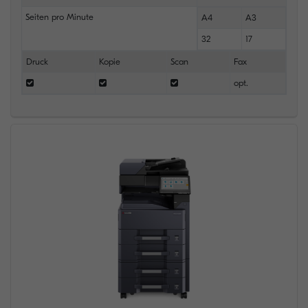
Seiten pro Minute
A4
A3
32
17
Druck
Kopie
Scan
Fax
opt.