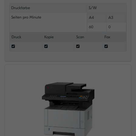
Druckfarbe
S/W
Seiten pro Minute
A4
A3
60
0
Druck
Kopie
Scan
Fax