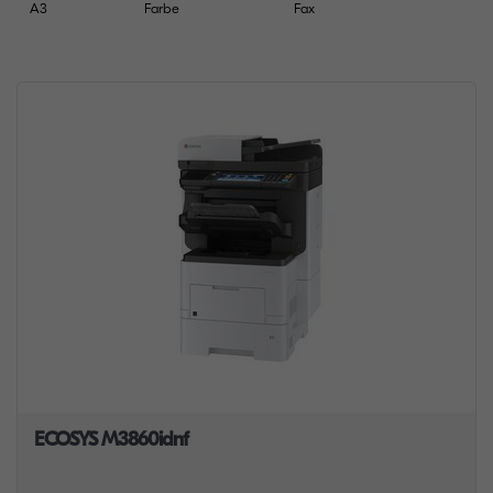
A3
Farbe
Fax
ECOSYS M3860idnf