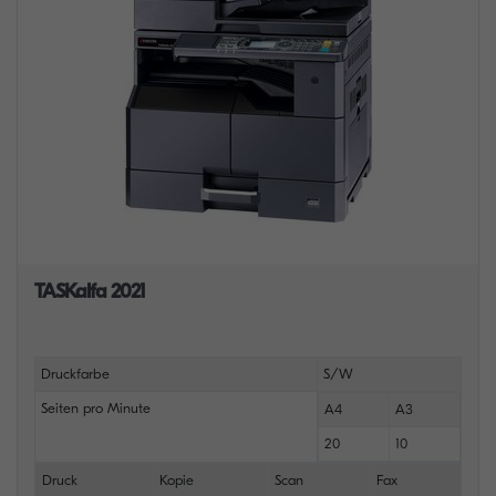
TASKalfa 2021
Druckfarbe
S/W
Seiten pro Minute
A4
A3
20
10
Druck
Kopie
Scan
Fax