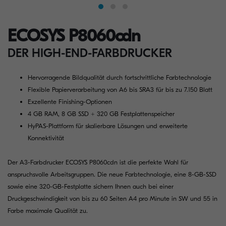
ECOSYS P8060cdn
DER HIGH-END-FARBDRUCKER
Hervorragende Bildqualität durch fortschrittliche Farbtechnologie
Flexible Papierverarbeitung von A6 bis SRA3 für bis zu 7.150 Blatt
Exzellente Finishing-Optionen
4 GB RAM, 8 GB SSD + 320 GB Festplattenspeicher
HyPAS-Plattform für skalierbare Lösungen und erweiterte
Konnektivität
Der A3-Farbdrucker ECOSYS P8060cdn ist die perfekte Wahl für
anspruchsvolle Arbeitsgruppen. Die neue Farbtechnologie, eine 8-GB-SSD
sowie eine 320-GB-Festplatte sichern Ihnen auch bei einer
Druckgeschwindigkeit von bis zu 60 Seiten A4 pro Minute in SW und 55 in
Farbe maximale Qualität zu.