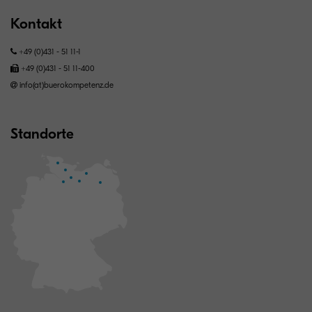
Kontakt
+49 (0)431 - 51 11-1
+49 (0)431 - 51 11-400
info(at)buerokompetenz.de
Standorte