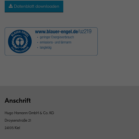
Datenblatt downloaden
Anschrift
Hugo Hamann GmbH & Co. KG
Droysenstraße 21
24105 Kiel